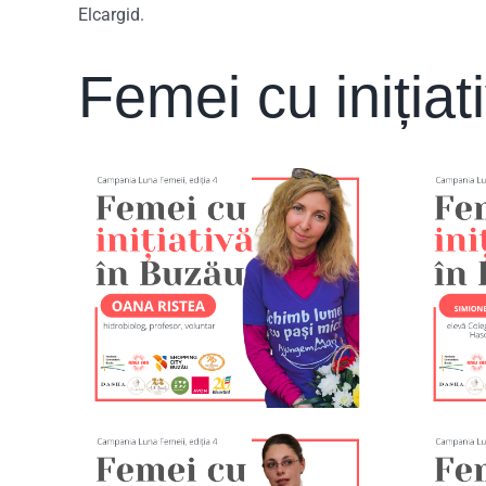
Elcargid.
Femei cu iniția