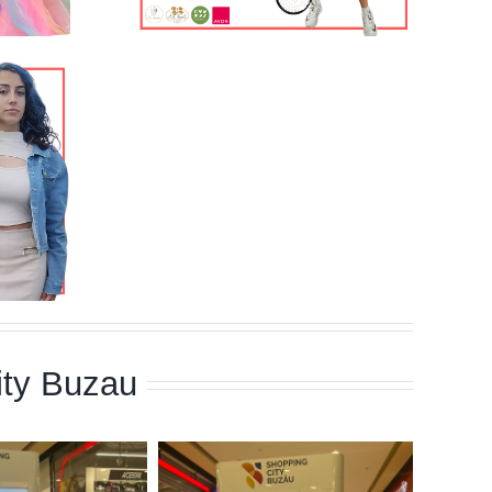
ity Buzau