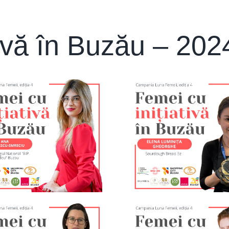
tivă în Buzău – 202