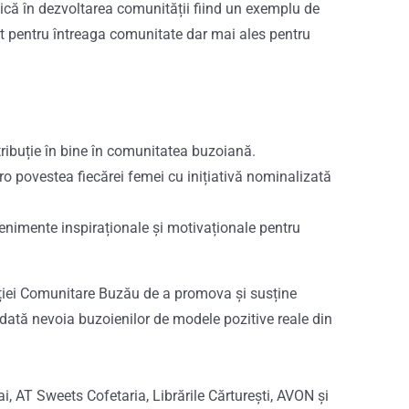
ică în dezvoltarea comunității fiind un exemplu de
mat pentru întreaga comunitate dar mai ales pentru
tribuție în bine în comunitatea buzoiană.
ro povestea fiecărei femei cu inițiativă nominalizată
enimente inspiraționale și motivaționale pentru
ației Comunitare Buzău de a promova și susține
dată nevoia buzoienilor de modele pozitive reale din
, AT Sweets Cofetaria, Librările Cărturești, AVON și