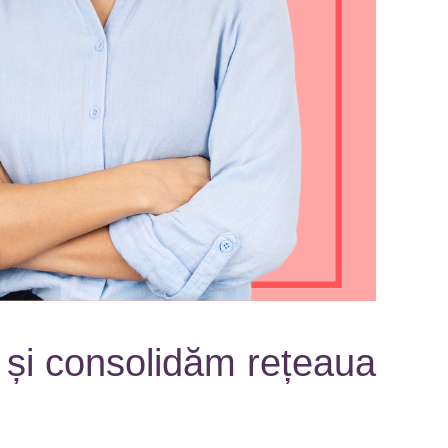
e și consolidăm rețeaua