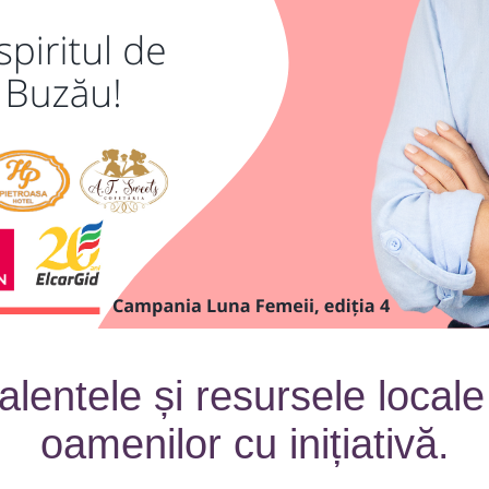
alentele și resursele local
oamenilor cu inițiativă.