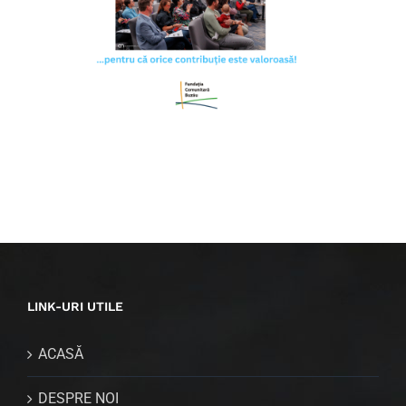
LINK-URI UTILE
ACASĂ
DESPRE NOI