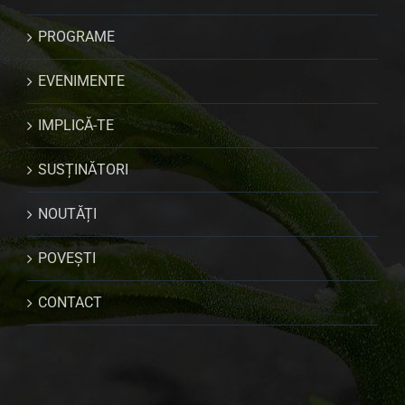
PROGRAME
EVENIMENTE
IMPLICĂ-TE
SUSȚINĂTORI
NOUTĂȚI
POVEȘTI
CONTACT