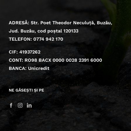
ADRESĂ: Str. Poet Theodor Neculuță, Buzău,
Jud. Buzău, cod poștal 120133
TELEFON: 0774 942 170
CIF: 41937262
CONT: RO98 BACX 0000 0028 2391 6000
BANCA: Unicredit
NE GĂSEȘTI ȘI PE