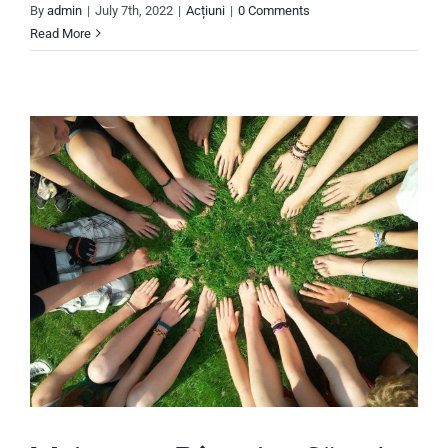
By
admin
|
July 7th, 2022
|
Acțiuni
|
0 Comments
Read More