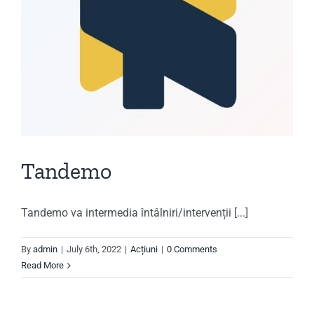
Tandemo
Tandemo va intermedia întâlniri/intervenții [...]
By
admin
|
July 6th, 2022
|
Acțiuni
|
0 Comments
Read More