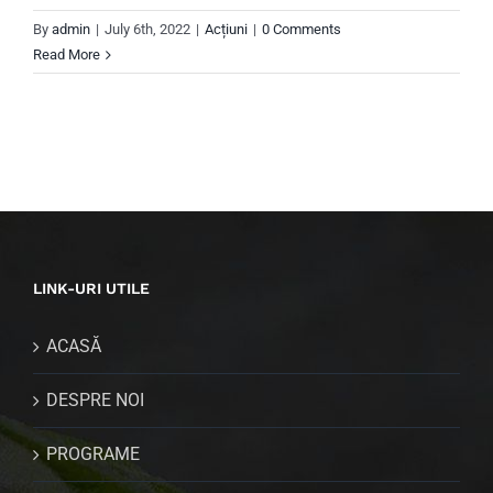
By
admin
|
July 6th, 2022
|
Acțiuni
|
0 Comments
Read More
LINK-URI UTILE
ACASĂ
DESPRE NOI
PROGRAME