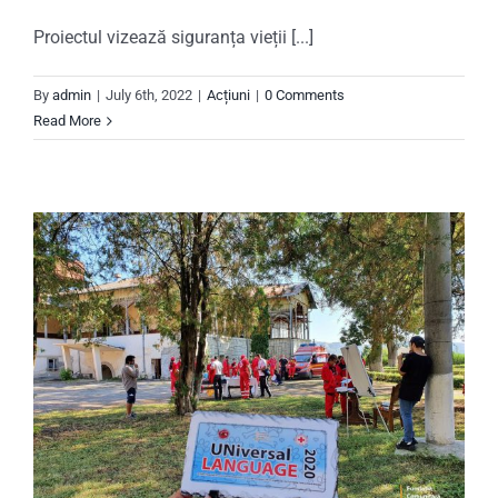
Proiectul vizează siguranța vieții [...]
By
admin
|
July 6th, 2022
|
Acțiuni
|
0 Comments
Read More