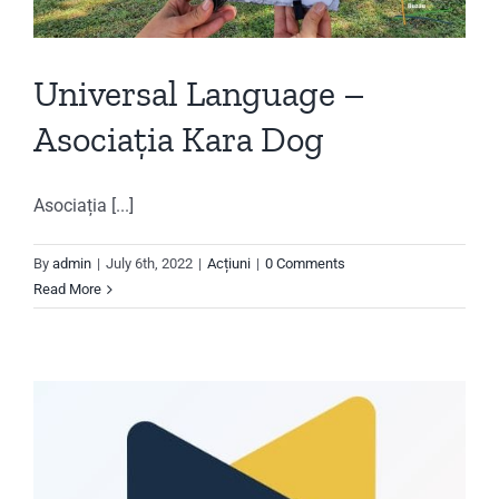
Universal Language –
Asociația Kara Dog
Asociația [...]
By
admin
|
July 6th, 2022
|
Acțiuni
|
0 Comments
Read More