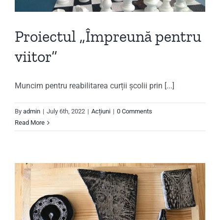
Proiectul „Împreună pentru
viitor”
Muncim pentru reabilitarea curții școlii prin [...]
By
admin
|
July 6th, 2022
|
Acțiuni
|
0 Comments
Read More