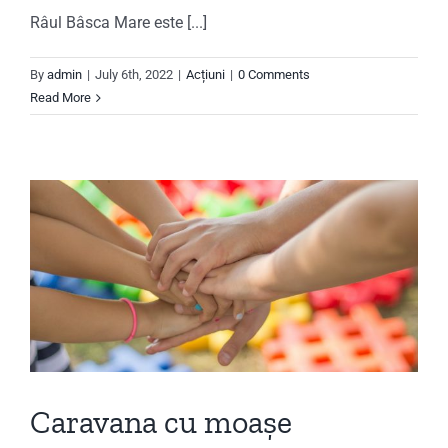
Râul Bâsca Mare este [...]
By
admin
|
July 6th, 2022
|
Acțiuni
|
0 Comments
Read More
Caravana cu moașe