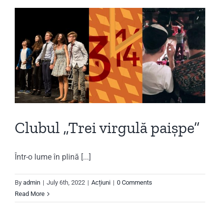
Clubul „Trei virgulă paișpe”
Într-o lume în plină [...]
By
admin
|
July 6th, 2022
|
Acțiuni
|
0 Comments
Read More