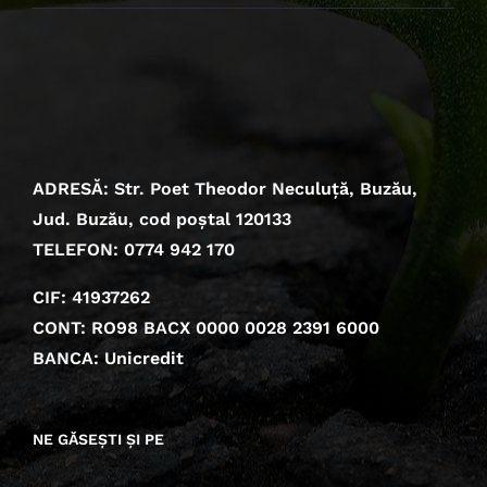
ADRESĂ: Str. Poet Theodor Neculuță, Buzău,
Jud. Buzău, cod poștal 120133
TELEFON: 0774 942 170
CIF: 41937262
CONT: RO98 BACX 0000 0028 2391 6000
BANCA: Unicredit
NE GĂSEȘTI ȘI PE