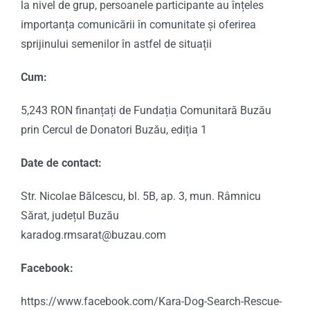
la nivel de grup, persoanele participante au înțeles
importanța comunicării în comunitate și oferirea
sprijinului semenilor în astfel de situații
Cum:
5,243 RON finanțați de Fundația Comunitară Buzău
prin Cercul de Donatori Buzău, ediția 1
Date de contact:
Str. Nicolae Bălcescu, bl. 5B, ap. 3, mun. Râmnicu
Sărat, județul Buzău
karadog.rmsarat@buzau.com
Facebook:
https://www.facebook.com/Kara-Dog-Search-Rescue-