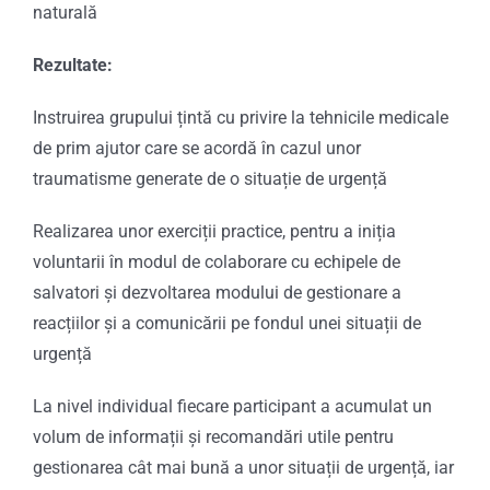
naturală
Rezultate:
Instruirea grupului țintă cu privire la tehnicile medicale
de prim ajutor care se acordă în cazul unor
traumatisme generate de o situație de urgență
Realizarea unor exerciții practice, pentru a iniția
voluntarii în modul de colaborare cu echipele de
salvatori și dezvoltarea modului de gestionare a
reacțiilor și a comunicării pe fondul unei situații de
urgență
La nivel individual fiecare participant a acumulat un
volum de informații și recomandări utile pentru
gestionarea cât mai bună a unor situații de urgență, iar