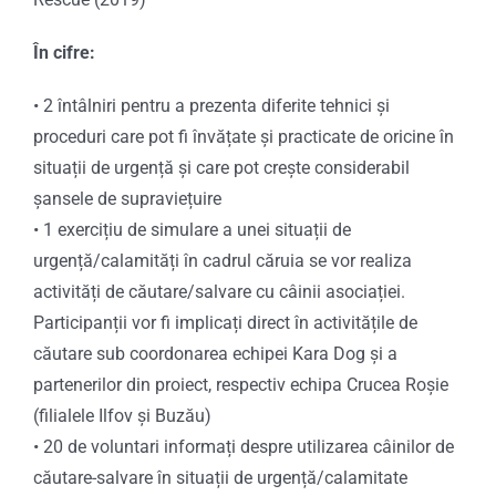
În cifre:
• 2 întâlniri pentru a prezenta diferite tehnici și
proceduri care pot fi învățate și practicate de oricine în
situații de urgență și care pot crește considerabil
șansele de supraviețuire
•
1 exercițiu de simulare a unei situații de
urgență/calamități în cadrul căruia se vor realiza
activități de căutare/salvare cu câinii asociației.
Participanții vor fi implicați direct în activitățile de
căutare sub coordonarea echipei Kara Dog și a
partenerilor din proiect, respectiv echipa Crucea Roșie
(filialele Ilfov și Buzău)
•
20 de voluntari informați despre utilizarea câinilor de
căutare-salvare în situații de urgență/calamitate