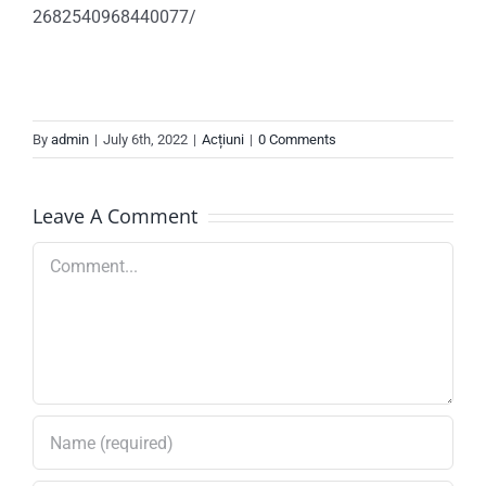
2682540968440077/
By
admin
|
July 6th, 2022
|
Acțiuni
|
0 Comments
Leave A Comment
Comment