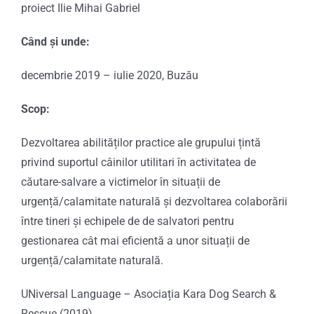
proiect Ilie Mihai Gabriel
Când și unde:
decembrie 2019 – iulie 2020, Buzău
Scop:
Dezvoltarea abilităților practice ale grupului țintă
privind suportul câinilor utilitari în activitatea de
căutare-salvare a victimelor în situații de
urgență/calamitate naturală și dezvoltarea colaborării
între tineri și echipele de de salvatori pentru
gestionarea cât mai eficientă a unor situații de
urgență/calamitate naturală.
UNiversal Language – Asociația Kara Dog Search &
Rescue (2019)