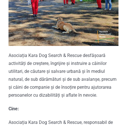
Asociația Kara Dog Search & Rescue desfășoară
activități de creștere, îngrijire și instruire a câinilor
utilitari, de căutare și salvare urbană și în mediul
natural, de sub dărâmături și de sub avalanșe, precum
și câini de companie și de însoțire pentru ajutorarea
persoanelor cu dizabilități și aflate în nevoie.
Cine:
Asociația Kara Dog Search & Rescue, responsabil de