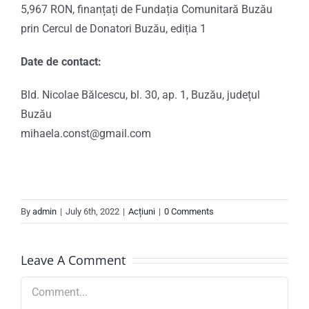
5,967 RON, finanțați de Fundația Comunitară Buzău
prin Cercul de Donatori Buzău, ediția 1
Date de contact:
Bld. Nicolae Bălcescu, bl. 30, ap. 1, Buzău, județul
Buzău
mihaela.const@gmail.com
By
admin
|
July 6th, 2022
|
Acțiuni
|
0 Comments
Leave A Comment
Comment