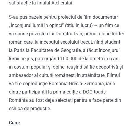
satisfacție la finalul Atelierului
S-au pus bazele pentru proiectul de film documentar
„Înconjurul lumii în opinci” (titlu în lucru) – un film ce
va spune povestea lui Dumitru Dan, primul globe-trotter
român care, la începutul secolului trecut, fiind student
la Paris la Facultatea de Geografie, a făcut înconjurul
lumii pe jos, parcurgând 100 000 de kilometri în 6 ani,
în costum popular și opinci reușind să fie deopotrivă și
ambasador al culturii românești în străinătate. Filmul
va fi o coproducție România-Grecia-Germania, iar 5
dintre participanții la prima ediție a DOCRoads
România au fost deja selectați pentru a face parte din
echipa de producție.
Cum: