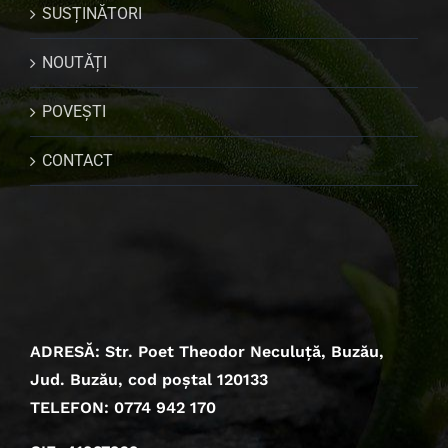
SUSȚINĂTORI
NOUTĂȚI
POVEȘTI
CONTACT
ADRESĂ: Str. Poet Theodor Neculuță, Buzău,
Jud. Buzău, cod poștal 120133
TELEFON: 0774 942 170