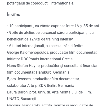
potențialul de coproducții internaționale.
În cifre:
• 10 participanți, cu vârste cuprinse între 16 și 35 de ani
•
9 zile de atelier, pe parcursul cărora participanții au
beneficiat de 12h/zi de training intensiv
•
6 tutori internaționali, cu specializări diferite:
George Kalomenopoulos, producător film documentar,
inițiator DOCRoads International Grecia
Hans-Stefan Hayne, producător și consultant financiar
film documentar, Hamburg, Germania
Bjorn Jenssen, producător film documentar,
colaborator Arte și ZDF, Berlin, Germania
Laura Baron, prof. univ. dr. Arta Montajului de Film,
UNATC, București
Georgia Tsangaraki, actriță, regizor și producător de