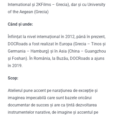
International și 2KFilms – Grecia), dar și cu University
of the Aegean (Grecia)
Când și unde:
Înființat la nivel internațional în 2012, până în prezent,
DOCRoads a fost realizat în Europa (Grecia – Tinos și
Germania – Hamburg) și în Asia (China – Guangzhou
și Foshan). În România, la Buzău, DOCRoads a ajuns
în 2019.
Scop:
Atelierul pune accent pe narațiunea de excepție și
imaginea impecabilă care sunt bazele oricărui
documentar de succes și are ca țintă dezvoltarea
instrumentelor narative, de imagine și accentul pe