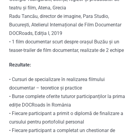
teatru și film, Atena, Grecia
Radu Tancău, director de imagine, Para Studio,
București, Atelierul Internațional de Film Documentar
DOCRoads, Ediția I, 2019
•
1 film documentar scurt despre orașul Buzău și un
teaser-trailer de film documentar, realizate de 2 echipe
Rezultate:
• Cursuri de specializare în realizarea filmului
documentar – teoretice și practice
•
Burse complete oferite tuturor participanților la prima
ediție DOCRoads în România
•
Fiecare participant a primit o diplomă de finalizare a
cursului pentru portofoliul personal
•
Fiecare participant a completat un chestionar de