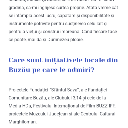
grădina, să-mi îngrijesc curtea proprie. Atâta vreme cât
se întâmplă acest lucru, căpătăm și disponibilitate și
instrumente potrivite pentru susținerea celuilalt și
pentru a viețui și construi împreună. Când fiecare face
ce poate, mai dă și Dumnezeu ploaie.
Care sunt inițiativele locale din
Buzău pe care le admiri?
Proiectele Fundației ”Sfântul Sava”, ale Fundației
Comunitare Buzău, ale Clubului 3,14 și cele de la
Media HDu, Festivalul Internațional de Film BUZZ IFF,
proiectele Muzeului Județean și ale Centrului Cultural
Marghiloman.