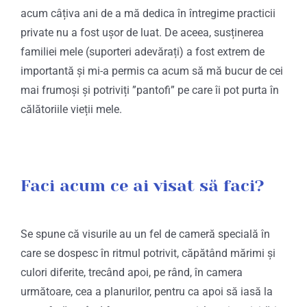
acum câțiva ani de a mă dedica în întregime practicii
private nu a fost ușor de luat. De aceea, susținerea
familiei mele (suporteri adevărați) a fost extrem de
importantă și mi-a permis ca acum să mă bucur de cei
mai frumoși și potriviți ”pantofi” pe care îi pot purta în
călătoriile vieții mele.
Faci acum ce ai visat să faci?
Se spune că visurile au un fel de cameră specială în
care se dospesc în ritmul potrivit, căpătând mărimi și
culori diferite, trecând apoi, pe rând, în camera
următoare, cea a planurilor, pentru ca apoi să iasă la