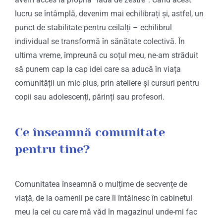
lucru se întâmplă, devenim mai echilibrați și, astfel, un
punct de stabilitate pentru ceilalți – echilibrul
individual se transformă în sănătate colectivă. În
ultima vreme, împreună cu soțul meu, ne-am străduit
să punem cap la cap idei care sa aducă în viața
comunității un mic plus, prin ateliere și cursuri pentru
copii sau adolescenți, părinți sau profesori.
Ce înseamnă comunitate
pentru tine?
Comunitatea înseamnă o mulțime de secvențe de
viață, de la oamenii pe care îi întâlnesc în cabinetul
meu la cei cu care mă văd în magazinul unde-mi fac