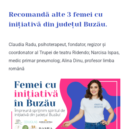
Recomandă alte 3 femei cu
inițiativă din județul Buzău.
Claudia Radu, psihoterapeut, fondator, regizor și
coordonator al Trupei de teatru Ridendo; Narcisa Ispas,
medic primar pneumolog; Alina Dinu, profesor limba
română