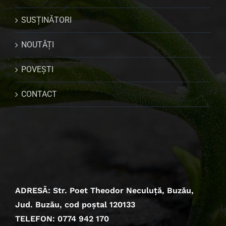
SUSȚINĂTORI
NOUTĂȚI
POVEȘTI
CONTACT
ADRESĂ: Str. Poet Theodor Neculuță, Buzău,
Jud. Buzău, cod poștal 120133
TELEFON: 0774 942 170