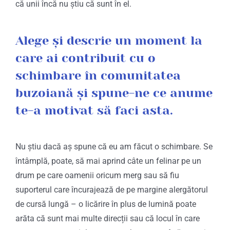
că unii încă nu știu că sunt în el.
Alege și descrie un moment la
care ai contribuit cu o
schimbare în comunitatea
buzoiană și spune-ne ce anume
te-a motivat să faci asta.
Nu știu dacă aș spune că eu am făcut o schimbare. Se
întâmplă, poate, să mai aprind câte un felinar pe un
drum pe care oamenii oricum merg sau să fiu
suporterul care încurajează de pe margine alergătorul
de cursă lungă – o licărire în plus de lumină poate
arăta că sunt mai multe direcții sau că locul în care