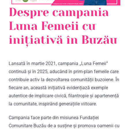
Despre campania
Luna Femeii cu
inițiativă în Buzău
Lansată în martie 2021, campania „Luna Femeii”
continuă și în 2025, aducând în prim-plan femeile care
contribuie activ la dezvoltarea comunității buzoiene. În
fiecare an, această inițiativă evidențiază exemple
autentice de implicare civică, filantropie și apartenență
la comunitate, inspirând generațiile viitoare.
Campania face parte din misiunea Fundației
Comunitare Buzău de a susține și promova oamenii cu