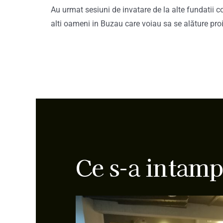
Au urmat sesiuni de invatare de la alte fundatii c
alti oameni in Buzau care voiau sa se alăture proi
Ce s-a intamp