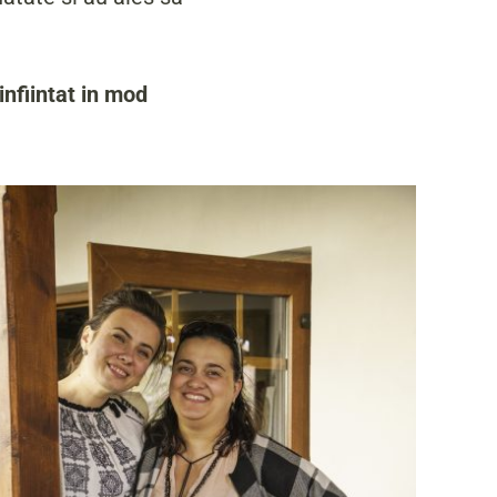
infiintat in mod