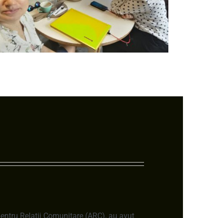
 pentru Relatii Comunitare (ARC), au avut