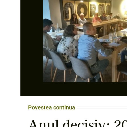
Povestea continua
Anul decisiv: 2