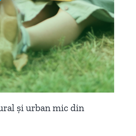
ural și urban mic din