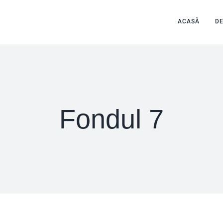
ACASĂ
D
Fondul 7