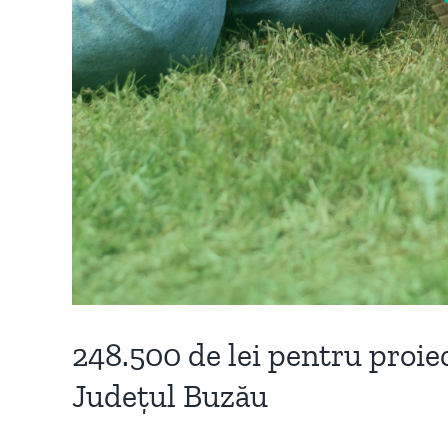
248.500 de lei pentru proie
Județul Buzău