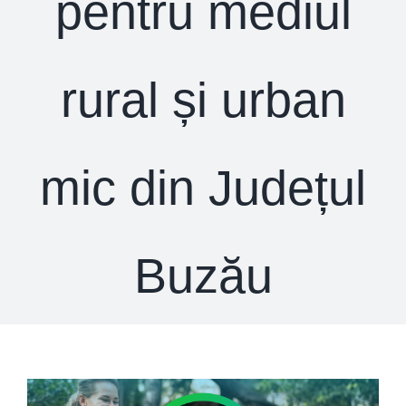
pentru mediul
rural și urban
mic din Județul
Buzău