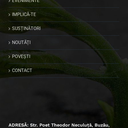
EVENIMENTE
IMPLICĂ-TE
SUSȚINĂTORI
NOUTĂȚI
POVEȘTI
CONTACT
ADRESĂ: Str. Poet Theodor Neculuță, Buzău,