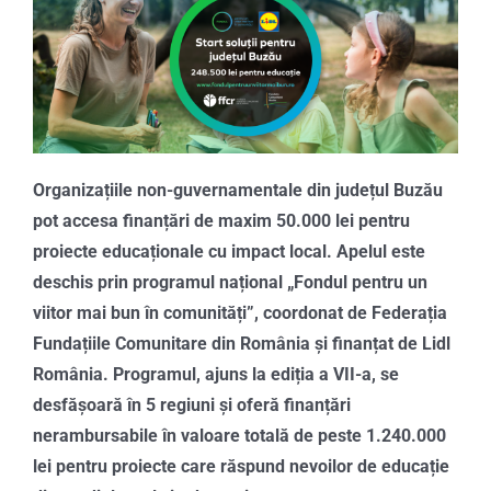
Organizațiile non-guvernamentale din județul Buzău
pot accesa finanțări de maxim 50.000 lei pentru
proiecte educaționale cu impact local. Apelul este
deschis prin programul național „Fondul pentru un
viitor mai bun în comunități”, coordonat de Federația
Fundațiile Comunitare din România și finanțat de Lidl
România. Programul, ajuns la ediția a VII-a, se
desfășoară în 5 regiuni și oferă finanțări
nerambursabile în valoare totală de peste 1.240.000
lei pentru proiecte care răspund nevoilor de educație