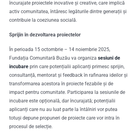
încurajate proiectele inovative și creative, care implică
activ comunitatea, întăresc legăturile dintre generații și
contribuie la coeziunea socială.
Sprijin în dezvoltarea proiectelor
În perioada 15 octombrie – 14 noiembrie 2025,
Fundația Comunitară Buzău va organiza
sesiuni de
incubare
prin care potențialii aplicanți primesc sprijin,
consultanță, mentorat și feedback în rafinarea ideilor și
transformarea acestora în proiecte fezabile și de
impact pentru comunitate. Participarea la sesiunile de
incubare este opțională, dar încurajată; potențialii
aplicanți care nu au luat parte la întâlniri vor putea
totuși depune propuneri de proiecte care vor intra în
procesul de selecție.