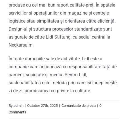
produse cu cel mai bun raport calitate-preț. În spatele
serviciilor și operațiunilor din magazine și centrele
logistice stau simplitatea și orientarea către eficiență.
Design-ul și structura proceselor standardizate sunt
asigurate de către Lidl Stiftung, cu sediul central la
Neckarsulm.
În toate domeniile sale de activitate, Lidl este o
companie care acționează cu responsabilitate față de
oameni, societate și mediu. Pentru Lidl,
sustenabilitatea este metoda prin care își îndeplinește,
zi de zi, promisiunea cu privire la calitate.
By
admin
|
October 27th, 2025
|
Comunicate de presa
|
0
Comments