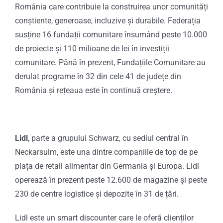
România care contribuie la construirea unor comunități
conștiente, generoase, incluzive și durabile. Federația
susține 16 fundații comunitare însumând peste 10.000
de proiecte și 110 milioane de lei în investiții
comunitare. Până în prezent, Fundațiile Comunitare au
derulat programe în 32 din cele 41 de județe din
România și rețeaua este în continuă creștere.
Lidl
, parte a grupului Schwarz, cu sediul central în
Neckarsulm, este una dintre companiile de top de pe
piața de retail alimentar din Germania și Europa. Lidl
operează în prezent peste 12.600 de magazine și peste
230 de centre logistice și depozite în 31 de țări.
Lidl este un smart discounter care le oferă clienților