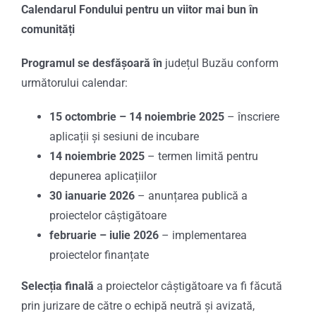
Calendarul Fondului pentru un viitor mai bun în
comunități
Programul se desfășoară în
județul Buzău conform
următorului calendar:
15 octombrie – 14 noiembrie 2025
– înscriere
aplicații și sesiuni de incubare
14 noiembrie 2025
– termen limită pentru
depunerea aplicațiilor
30 ianuarie 2026
– anunțarea publică a
proiectelor câștigătoare
februarie – iulie 2026
– implementarea
proiectelor finanțate
Selecția finală
a proiectelor câștigătoare va fi făcută
prin jurizare de către o echipă neutră și avizată,