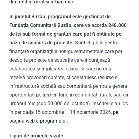
din mediul rural și urban mic.
În județul Buzău, programul este gestionat de
Fundația Comunitară Buzău, care va acorda 248.000
de lei sub formă de granturi care pot fi obținute pe
bază de concurs de proiecte.
Sunt eligibile pentru
finanțare organizațiile non-guvernamentale care pot
dezvolta proiecte de educație care încurajează
colaborarea și implicarea civică, și care nu doar
rezolvă provocări curente, ci construiesc resurse și
infrastructură socială sau comunitară pentru a genera
oportunități pe termen lung în comunități rurale sau din
urbanul mic (sub 50.000 de locuitori). Înscrierile au loc
în perioada 15 octombrie – 14 noiembrie 2025,
pe
pagina web a programului
.
Tipuri de proiecte vizate