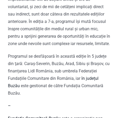
voluntariat, și zeci de mii de cetățeni implicați direct
sau indirect, sunt doar câteva din rezultatele edițiilor
anterioare. În ediția a 7-a, programul își mută focusul
înspre comunitățile din mediul rural și urban mic,
pentru a sprijini generarea de oportunități în educație în
zone unde nevoile sunt complexe iar resursele, limitate.
Programul se desfăşoară în această ediție în 5 județe
din ţară: Caraș-Severin, Buzău, Arad, Sibiu și Brașov, cu
finanțarea Lidl România, sub umbrela Federației
Fundațiile Comunitare din România, iar
în
județul
Buzău
este gestionat de către Fundația Comunitară
Buzău.
–