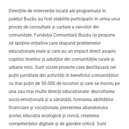
Direcțiile de intervenție locală ale programului în
județul Buzău au fost stabilite participativ în urma unui
proces de consultare și cartare a nevoilor din
comunitate. Fundația Comunitară Buzău își propune
să sprijine inițiative care răspund problemelor
educaționale reale și care au un impact direct asupra
copiilor, tinerilor și adulților din comunitățile rurale și
urbane mici. Sunt vizate proiecte care desfășoară cel
puțin jumătate din activități în beneficiul comunităților
cu mai puțin de 50.000 de locuitori și care se înscriu pe
una sau mai multe direcții educaționale: dezvoltarea
socio-emoțională și a sănătății, formarea abilităților
financiare și vocaționale, prevenirea abandonului
școlar, educația ecologică și civică, creșterea
competențelor digitale și de gândire critică. Sunt