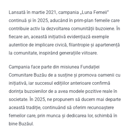
Lansată în martie 2021, campania „Luna Femeii”
continuă și în 2025, aducând în prim-plan femeile care
contribuie activ la dezvoltarea comunității buzoiene. În
fiecare an, această inițiativă evidențiază exemple
autentice de implicare civică, filantropie și apartenență
la comunitate, inspirând generațiile viitoare.
Campania face parte din misiunea Fundației
Comunitare Buzău de a susține și promova oamenii cu
inițiativă, iar succesul edițiilor anterioare confirmă
dorința buzoienilor de a avea modele pozitive reale în
societate. În 2025, ne propunem să ducem mai departe
această tradiție, continuând să oferim recunoaștere
femeilor care, prin munca și dedicarea lor, schimbă în
bine Buzăul.