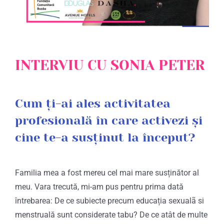
INTERVIU CU SONIA PETER
Cum ți-ai ales activitatea
profesională în care activezi și
cine te-a susținut la început?
Familia mea a fost mereu cel mai mare susținător al
meu. Vara trecută, mi-am pus pentru prima dată
întrebarea: De ce subiecte precum educația sexualã si
menstruală sunt considerate tabu? De ce atât de multe