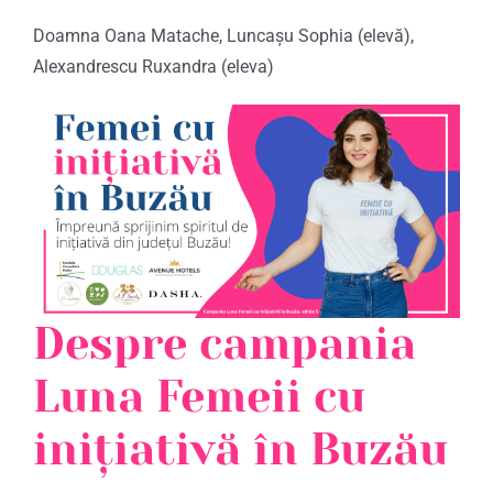
Doamna Oana Matache, Luncașu Sophia (elevă),
Alexandrescu Ruxandra (eleva)
Despre campania
Luna Femeii cu
inițiativă în Buzău