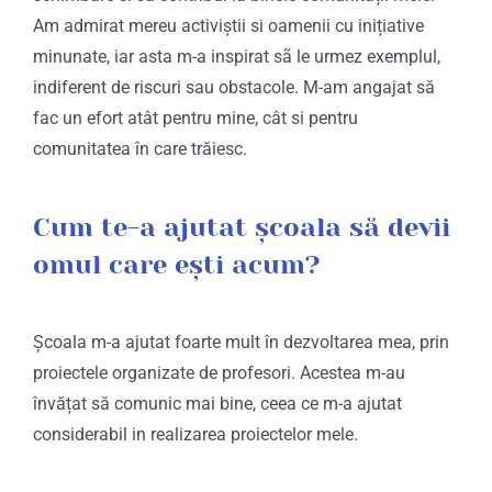
Am admirat mereu activiștii si oamenii cu inițiative
minunate, iar asta m-a inspirat sã le urmez exemplul,
indiferent de riscuri sau obstacole. M-am angajat să
fac un efort atât pentru mine, cât si pentru
comunitatea în care trăiesc.
Cum te-a ajutat școala să devii
omul care ești acum?
Școala m-a ajutat foarte mult în dezvoltarea mea, prin
proiectele organizate de profesori. Acestea m-au
învățat să comunic mai bine, ceea ce m-a ajutat
considerabil in realizarea proiectelor mele.