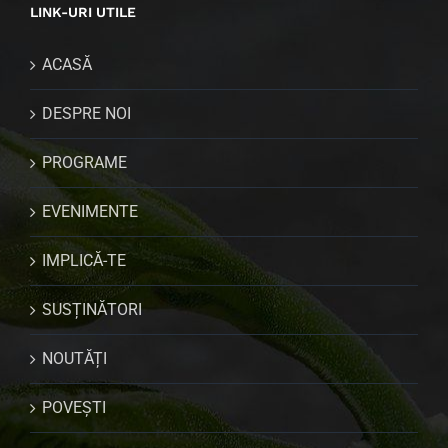
LINK-URI UTILE
ACASĂ
DESPRE NOI
PROGRAME
EVENIMENTE
IMPLICĂ-TE
SUSȚINĂTORI
NOUTĂȚI
POVEȘTI