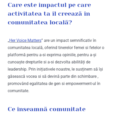
Care este impactul pe care
activitatea ta îl creează în
comunitatea locală?
„
Her Voice Matters
” are un impact semnificativ în
comunitatea locală, oferind tinerelor femei si fetelor o
platformă pentru a-si exprima opiniile, pentru a-și
cunoaște drepturile si a-si dezvolta abilități de
leadership. Prin inițiativele noastre, le susținem să își
găsească vocea si să devină parte din schimbare ,
promovând egalitatea de gen si empowerment-ul în
comunitate.
Ce înseamnă comunitate