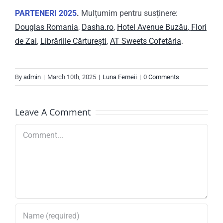
PARTENERI 2025
.
Mulțumim pentru susținere:
Douglas Romania
,
Dasha.ro
,
Hotel Avenue Buzău
,
Flori
de Zai
,
Librăriile Cărturești
,
AT Sweets Cofetăria
.
By
admin
|
March 10th, 2025
|
Luna Femeii
|
0 Comments
Leave A Comment
Comment