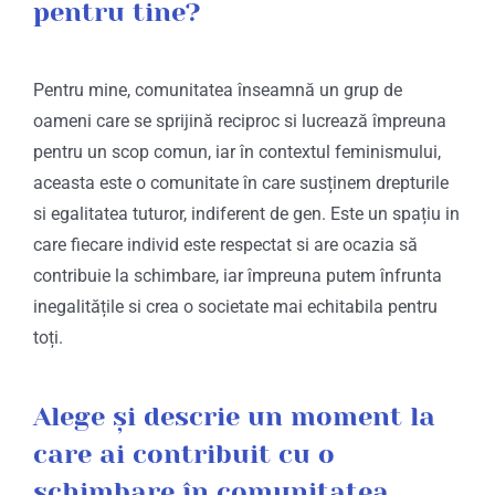
pentru tine?
Pentru mine, comunitatea înseamnă un grup de
oameni care se sprijină reciproc si lucrează împreuna
pentru un scop comun, iar în contextul feminismului,
aceasta este o comunitate în care susținem drepturile
si egalitatea tuturor, indiferent de gen. Este un spațiu in
care fiecare individ este respectat si are ocazia să
contribuie la schimbare, iar împreuna putem înfrunta
inegalitățile si crea o societate mai echitabila pentru
toți.
Alege și descrie un moment la
care ai contribuit cu o
schimbare în comunitatea