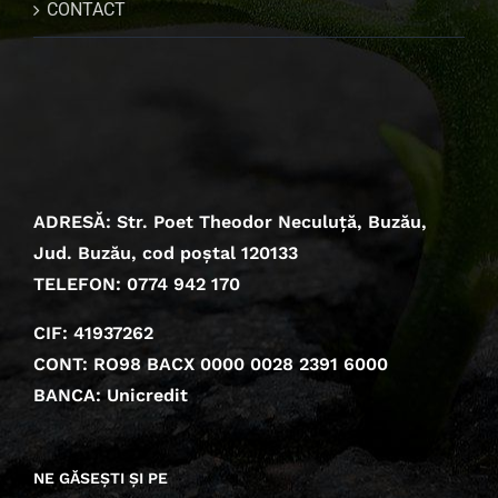
CONTACT
ADRESĂ: Str. Poet Theodor Neculuță, Buzău,
Jud. Buzău, cod poștal 120133
TELEFON: 0774 942 170
CIF: 41937262
CONT: RO98 BACX 0000 0028 2391 6000
BANCA: Unicredit
NE GĂSEȘTI ȘI PE