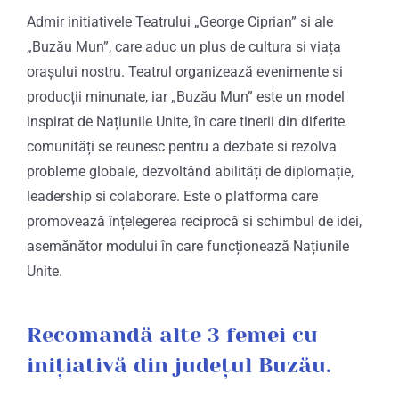
Admir initiativele Teatrului „George Ciprian” si ale
„Buzău Mun”, care aduc un plus de cultura si viața
orașului nostru. Teatrul organizează evenimente si
producții minunate, iar „Buzău Mun” este un model
inspirat de Națiunile Unite, în care tinerii din diferite
comunități se reunesc pentru a dezbate si rezolva
probleme globale, dezvoltând abilități de diplomație,
leadership si colaborare. Este o platforma care
promovează înțelegerea reciprocă si schimbul de idei,
asemănător modului în care funcționează Națiunile
Unite.
Recomandă alte 3 femei cu
inițiativă din județul Buzău.