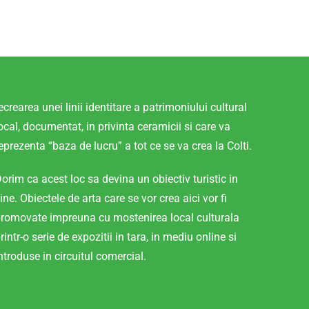
ecrearea unei linii identitare a patrimoniului cultural
ocal, documentat, in privinta ceramicii si care va
eprezenta “baza de lucru” a tot ce se va crea la Colti.
orim ca acest loc sa devina un obiectiv turistic in
ine. Obiectele de arta care se vor crea aici vor fi
romovate impreuna cu mostenirea local culturala
rintr-o serie de expozitii in tara, in mediu online si
ntroduse in circuitul comercial.