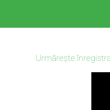
Urmărește înregistra