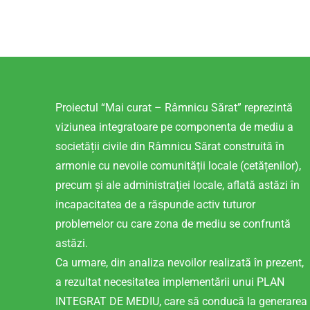
Proiectul “Mai curat – Râmnicu Sărat” reprezintă
viziunea integratoare pe componenta de mediu a
societății civile din Râmnicu Sărat construită în
armonie cu nevoile comunității locale (cetățenilor),
precum și ale administrației locale, aflată astăzi în
incapacitatea de a răspunde activ tuturor
problemelor cu care zona de mediu se confruntă
astăzi.
Ca urmare, din analiza nevoilor realizată în prezent,
a rezultat necesitatea implementării unui PLAN
INTEGRAT DE MEDIU, care să conducă la generarea