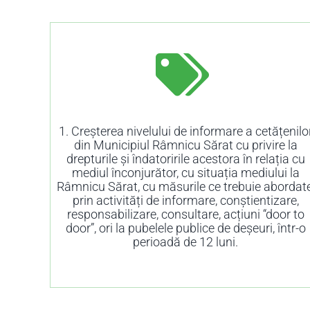
1. Creșterea nivelului de informare a cetățenilo
din Municipiul Râmnicu Sărat cu privire la
drepturile și îndatoririle acestora în relația cu
mediul înconjurător, cu situația mediului la
Râmnicu Sărat, cu măsurile ce trebuie abordate
prin activități de informare, conștientizare,
responsabilizare, consultare, acțiuni “door to
door”, ori la pubelele publice de deșeuri, într-o
perioadă de 12 luni.
OPRIM PIERDERILE