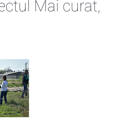
ectul Mai curat,