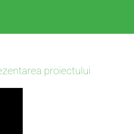
ezentarea proiectului