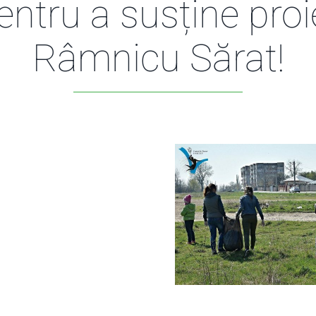
ntru a susține proi
Râmnicu Sărat!