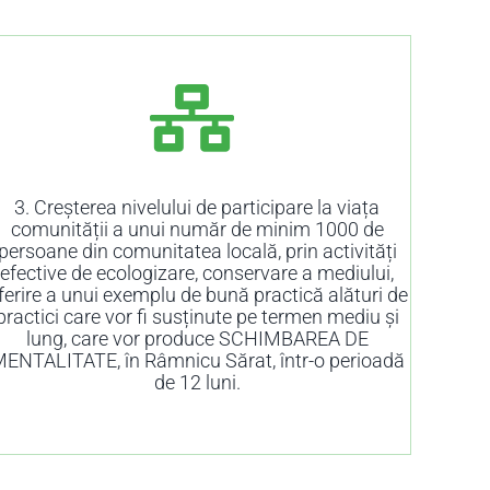
3. Creșterea nivelului de participare la viața
comunității a unui număr de minim 1000 de
persoane din comunitatea locală, prin activități
efective de ecologizare, conservare a mediului,
ferire a unui exemplu de bună practică alături de
practici care vor fi susținute pe termen mediu și
lung, care vor produce SCHIMBAREA DE
ENTALITATE, în Râmnicu Sărat, într-o perioadă
de 12 luni.
PRIM PIERDERILE