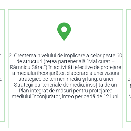
r
2. Creșterea nivelului de implicare a celor peste 60
de structuri (rețea partenerială “Mai curat –
Râmnicu Sărat”) în activități efective de protejare
a mediului înconjurător, elaborare a unei viziuni
,
strategice pe termen mediu și lung, a unei
o
Strategii parteneriale de mediu, însoțită de un
Plan integrat de măsuri pentru protejarea
mediului înconjurător, într-o perioadă de 12 luni.
M
O
OPRIM PIERDERILE