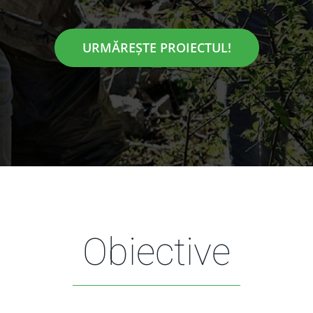
URMĂREȘTE PROIECTUL!
Obiective