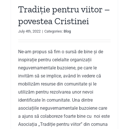
Tradiție pentru viitor –
povestea Cristinei
July 4th, 2022
|
Categories:
Blog
Ne-am propus să fim o sursă de bine și de
inspirație pentru celelalte organizații
neguvernamentale buzoiene, pe care le
invităm să se implice, având în vedere că
mobilizăm resurse din comunitate și le
utilizăm pentru rezolvarea unor nevoi
identificate în comunitate. Una dintre
asociațiile neguvernamentale buzoiene care
a ajuns să colaboreze foarte bine cu noi este
Asociația „Tradiție pentru viitor” din comuna