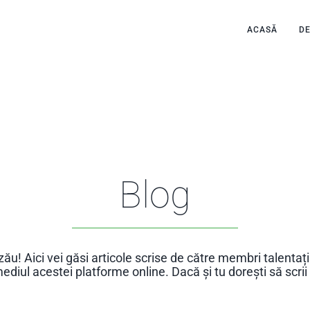
ACASĂ
D
Blog
ău! Aici vei găsi articole scrise de către membri talentaț
termediul acestei platforme online. Dacă și tu dorești să scr