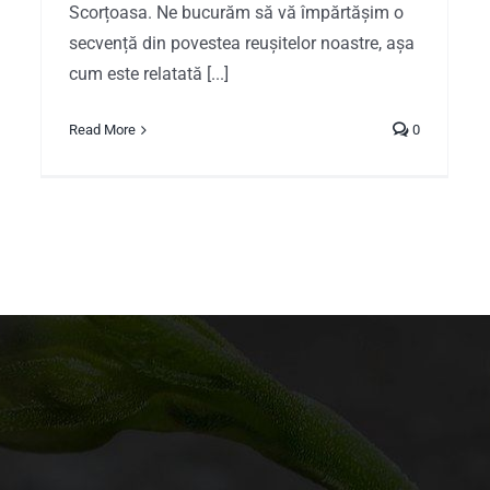
Scorțoasa. Ne bucurăm să vă împărtășim o
secvență din povestea reușitelor noastre, așa
cum este relatată [...]
Read More
0