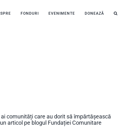
ESPRE
FONDURI
EVENIMENTE
DONEAZĂ
i ai comunități care au dorit să împărtășească
ii un articol pe blogul Fundației Comunitare