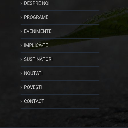
DESPRE NOI
PROGRAME
EVENIMENTE
IMPLICĂ-TE
SUSȚINĂTORI
NOUTĂȚI
POVEȘTI
CONTACT