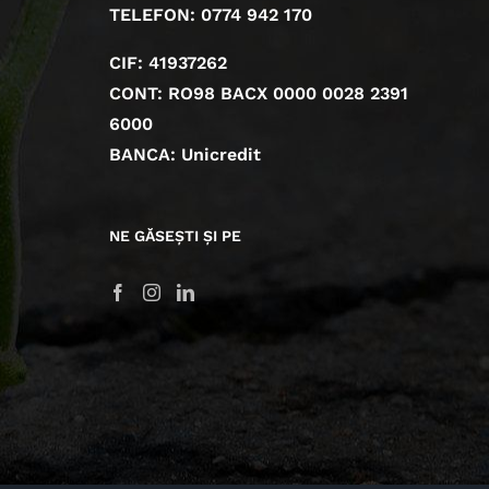
TELEFON: 0774 942 170
CIF: 41937262
CONT: RO98 BACX 0000 0028 2391
6000
BANCA: Unicredit
NE GĂSEȘTI ȘI PE