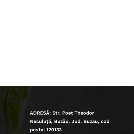
ADRESĂ: Str. Poet Theodor
Neculuță, Buzău, Jud. Buzău, cod
poștal 120133