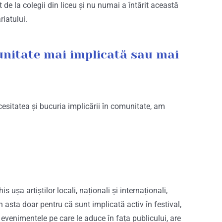
de la colegii din liceu și nu numai a întărit această
riatului.
munitate mai implicată sau mai
cesitatea și bucuria implicării în comunitate, am
ușa artiștilor locali, naționali și internaționali,
n asta doar pentru că sunt implicată activ în festival,
i evenimentele pe care le aduce în fața publicului, are