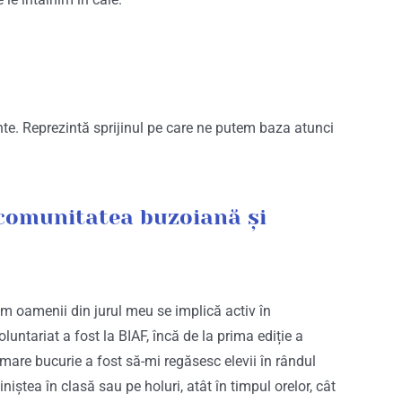
nte. Reprezintă sprijinul pe care ne putem baza atunci
 comunitatea buzoiană și
m oamenii din jurul meu se implică activ în
untariat a fost la BIAF, încă de la prima ediție a
 mare bucurie a fost să-mi regăsesc elevii în rândul
niștea în clasă sau pe holuri, atât în timpul orelor, cât