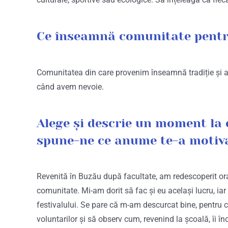
Ce înseamnă comunitate pentr
Comunitatea din care provenim înseamnă tradiție și apa
când avem nevoie.
Alege și descrie un moment la 
spune-ne ce anume te-a motivat
Revenită în Buzău după facultate, am redescoperit or
comunitate. Mi-am dorit să fac și eu același lucru, iar
festivalului. Se pare că m-am descurcat bine, pentru c
voluntarilor și să observ cum, revenind la școală, îi în