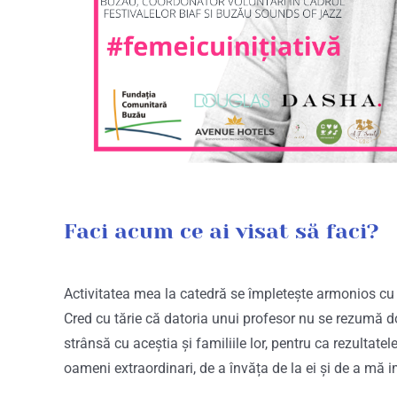
Faci acum ce ai visat să faci?
Activitatea mea la catedră se împletește armonios cu 
Cred cu tărie că datoria unui profesor nu se rezumă doa
strânsă cu aceștia și familiile lor, pentru ca rezultatele
oameni extraordinari, de a învăța de la ei și de a mă i