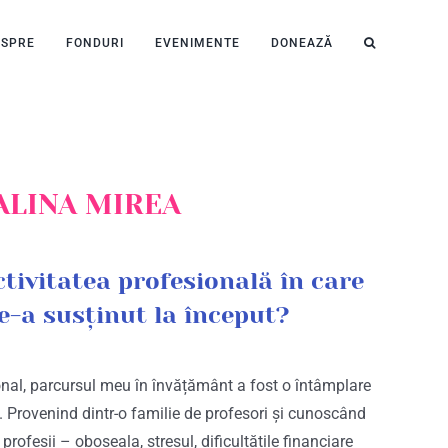
ESPRE
FONDURI
EVENIMENTE
DONEAZĂ
ALINA MIREA
ctivitatea profesională în care
te-a susținut la început?
nal, parcursul meu în învățământ a fost o întâmplare
t. Provenind dintr-o familie de profesori și cunoscând
rofesii – oboseala, stresul, dificultățile financiare