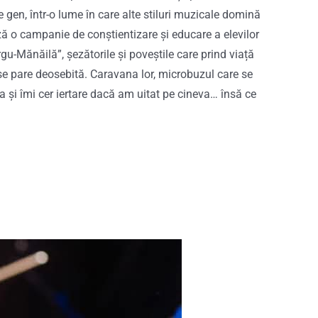
e gen, într-o lume în care alte stiluri muzicale domină
ă o campanie de conștientizare și educare a elevilor
gu-Mănăilă”, șezătorile și poveștile care prind viață
 se pare deosebită. Caravana lor, microbuzul care se
ua și îmi cer iertare dacă am uitat pe cineva… însă ce