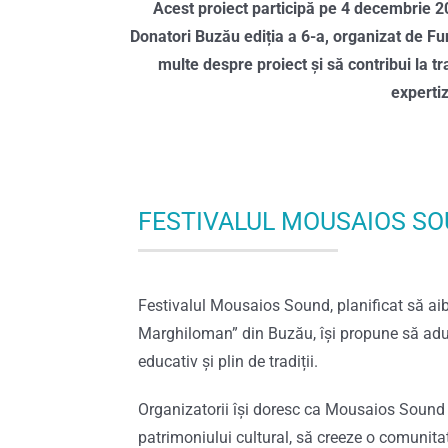
Acest proiect participă pe 4 decembrie 2
Donatori Buzău ediția a 6-a, organizat de Fu
multe despre proiect și să contribui la tra
expertiz
FESTIVALUL MOUSAIOS S
Festivalul Mousaios Sound, planificat să ai
Marghiloman” din Buzău, își propune să aducă 
educativ și plin de tradiții.
Organizatorii își doresc ca Mousaios Sound s
patrimoniului cultural, să creeze o comunitat