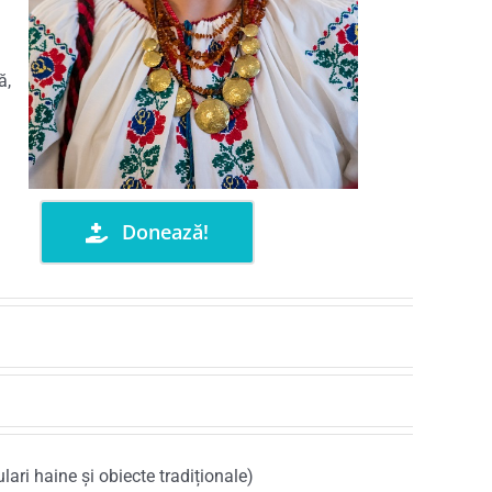
ă,
Donează!
lari haine și obiecte tradiționale)