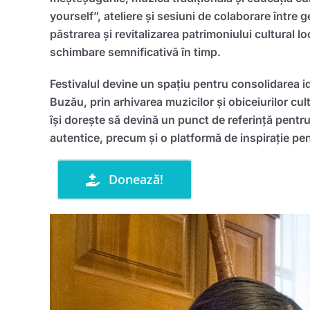
yourself”, ateliere și sesiuni de colaborare între ge
păstrarea și revitalizarea patrimoniului cultural l
schimbare semnificativă în timp.
Festivalul devine un spațiu pentru consolidarea ide
Buzău, prin arhivarea muzicilor și obiceiurilor cu
își dorește să devină un punct de referință pentru 
autentice, precum și o platformă de inspirație pent
Donează!