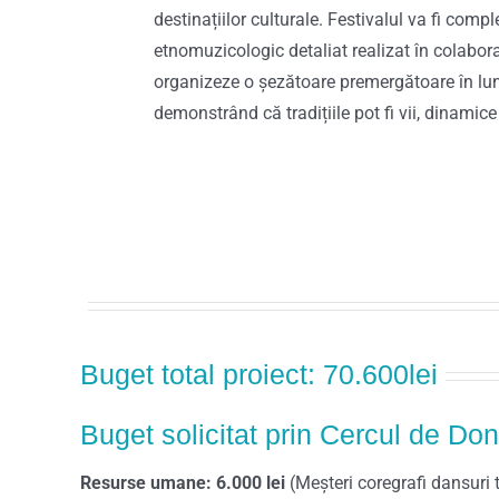
destinațiilor culturale. Festivalul va fi comp
etnomuzicologic detaliat realizat în colabora
organizeze o șezătoare premergătoare în luna
demonstrând că tradițiile pot fi vii, dinamice
Buget total proiect: 70.600lei
Buget solicitat prin Cercul de Don
Resurse umane: 6.000 lei
(Meșteri coregrafi dansuri 