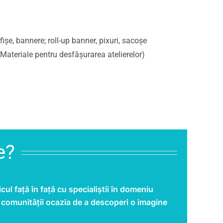
șe, bannere; roll-up banner, pixuri, sacoșe
, Materiale pentru desfășurarea atelierelor)
e?
ul față în față cu specialiștii în domeniu
d comunității ocazia de a descoperi o imagine