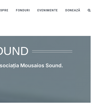
ESPRE
FONDURI
EVENIMENTE
DONEAZĂ
SOUND
 Asociația Mousaios Sound.