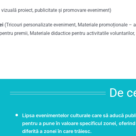
e vizuală proiect, publicitate și promovare eveniment)
ei
(Tricouri personalizate eveniment, Materiale promoționale – afi
pentru premii, Materiale didactice pentru activitatile voluntarilor
De c
Lipsa evenimentelor culturale care să aducă public
pentru a pune în valoare specificul zonei, oferin
diferită a zonei în care trăiesc.