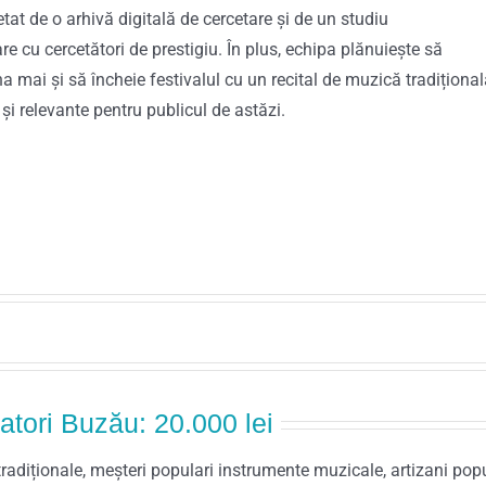
letat de o arhivă digitală de cercetare și de un studiu
re cu cercetători de prestigiu. În plus, echipa plănuiește să
 mai și să încheie festivalul cu un recital de muzică tradițional
 și relevante pentru publicul de astăzi.
atori Buzău: 20.000 lei
tradiționale, meșteri populari instrumente muzicale, artizani popu